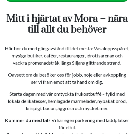
Mitt i hjärtat av Mora – nära
till allt du behöver
Här bor du med gångavstånd till det mesta: Vasaloppsspåret,
mysiga butiker, caféer, restauranger, idrottsarenan och
vackra promenadstråk längs Siljans glittrande strand.
Oavsett om du besöker oss för jobb, nöje eller avkoppling
ser vi fram emot att ta hand om dig.
Starta dagen med vår omtyckta frukostbuffé – fylld med
lokala delikatesser, hemlagade marmelader, nybakat bröd,
krispigt bacon, äggröra och mycket mer.
Kommer du med bil?
Vi har egen parkering med laddplatser
för elbil.