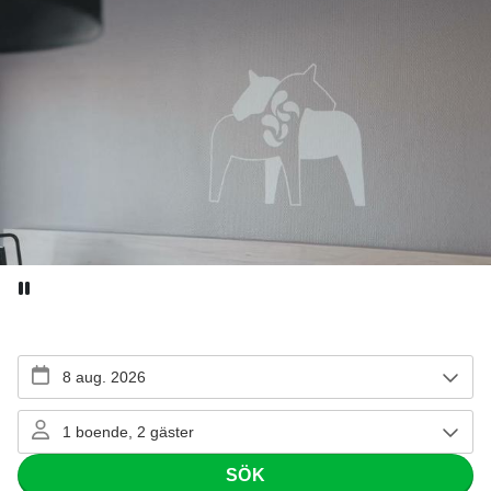
Pause video